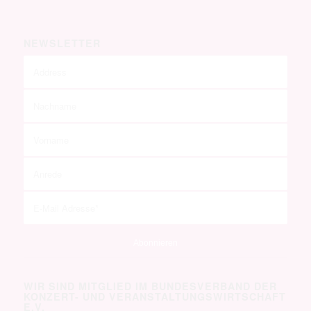
[instagram-feed feed=1]
NEWSLETTER
WIR SIND MITGLIED IM BUNDESVERBAND DER
KONZERT- UND VERANSTALTUNGSWIRTSCHAFT
E.V.