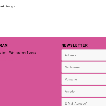
erklärung zu.
GRAM
NEWSLETTER
tion - Wir machen Events
-feed feed=1]