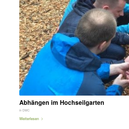
Abhängen im Hochseilgarten
in
DMC
Weiterlesen