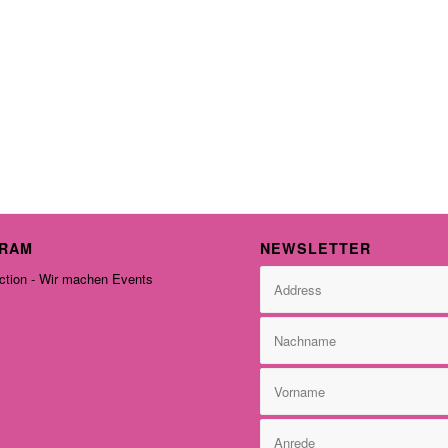
GRAM
NEWSLETTER
tion - Wir machen Events
-feed feed=1]