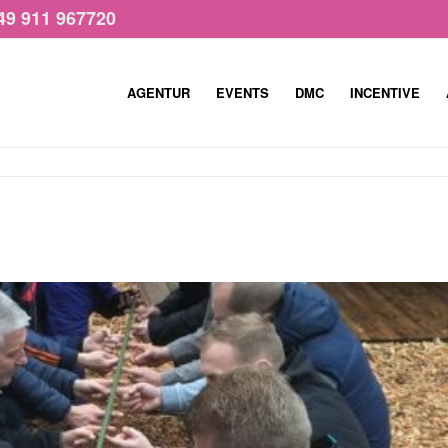
49 911 967720
AGENTUR
EVENTS
DMC
INCENTIVE