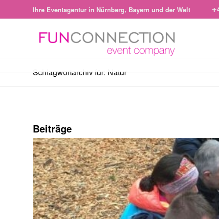
+
Ihre Eventagentur in Nürnberg, Bayern und der Welt
Schlagwortarchiv für: Natur
Beiträge