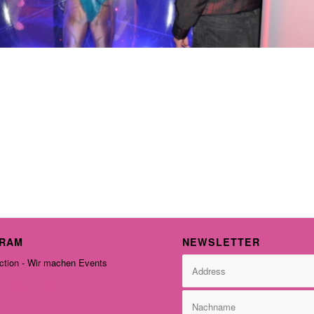
GRAM
NEWSLETTER
tion - Wir machen Events
-feed feed=1]