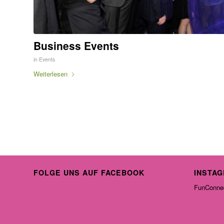
Business Events
in
Events
Weiterlesen
FOLGE UNS AUF FACEBOOK
INSTA
FunConnec
[instagram