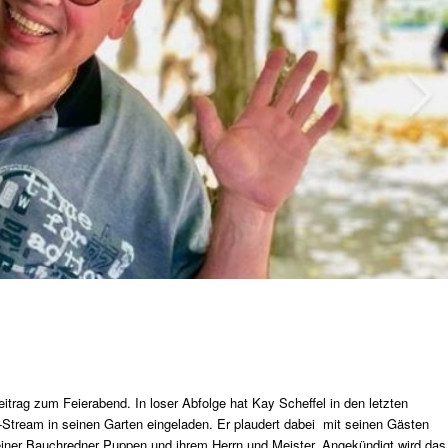
itrag zum Feierabend. In loser Abfolge hat Kay Scheffel in den letzten
Stream in seinen Garten eingeladen. Er plaudert dabei mit seinen Gästen
iner Bauchredner Puppen und ihrem Herrn und Meister. Angekündigt wird das