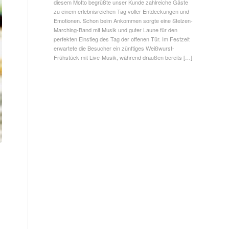
diesem Motto begrüßte unser Kunde zahlreiche Gäste
zu einem erlebnisreichen Tag voller Entdeckungen und
Emotionen. Schon beim Ankommen sorgte eine Stelzen-
Marching-Band mit Musik und guter Laune für den
perfekten Einstieg des Tag der offenen Tür. Im Festzelt
erwartete die Besucher ein zünftiges Weißwurst-
Frühstück mit Live-Musik, während draußen bereits […]