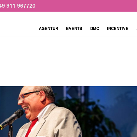
49 911 967720
AGENTUR
EVENTS
DMC
INCENTIVE