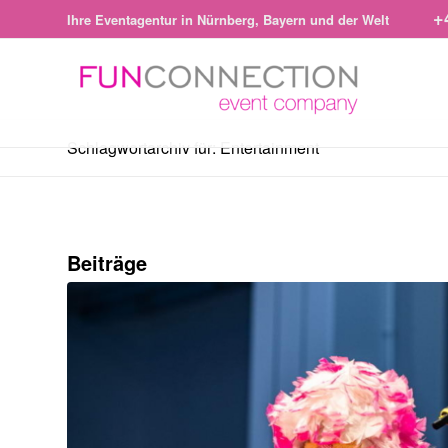
+
Ihre Eventagentur in Nürnberg, Bayern und der Welt
Schlagwortarchiv für: Entertainment
Beiträge