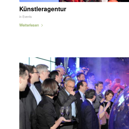
Künstleragentur
in
Events
Weiterlesen