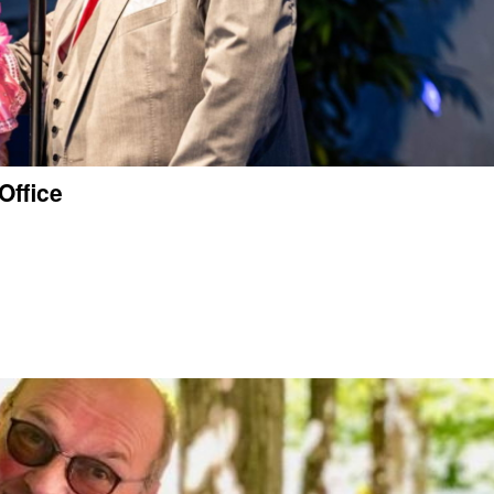
Office