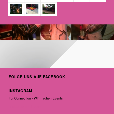
FOLGE UNS AUF FACEBOOK
INSTAGRAM
FunConnection - Wir machen Events
[instagram-feed feed=1]